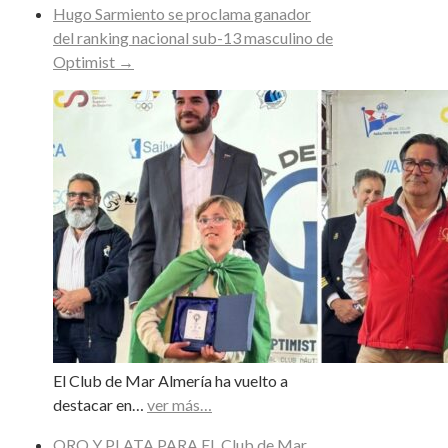
Hugo Sarmiento se proclama ganador
del ranking nacional sub-13 masculino de
Optimist
→
El Club de Mar Almería ha vuelto a
destacar en…
ver más…
ORO Y PLATA PARA EL Club de Mar