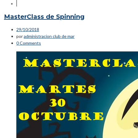
MasterClass de Spinning
29/10/2018
por
administracion club de mar
0 Comments