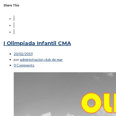
Share This
I Olimpiada Infantil CMA
20/02/2019
por
administracion club de mar
0 Comments