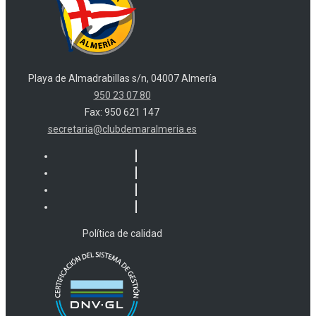
Playa de Almadrabillas s/n, 04007 Almería
950 23 07 80
Fax: 950 621 147
secretaria@clubdemaralmeria.es
Política de calidad