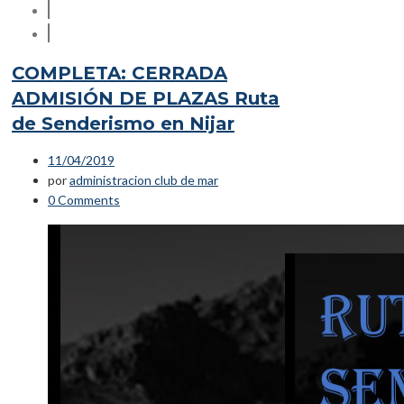
COMPLETA: CERRADA
ADMISIÓN DE PLAZAS Ruta
de Senderismo en Nijar
11/04/2019
por
administracion club de mar
0 Comments