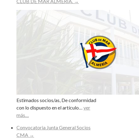
CLUB DE MAR ALMERIA.
→
Estimados socios/as, De conformidad
con lo dispuesto en el artículo…
ver
más…
Convocatoria Junta General Socios
CMA
→