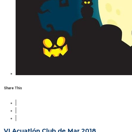
Share This
VI Acuatlón Club de Mar 2018