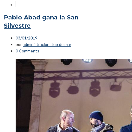
Pablo Abad gana la San
Silvestre
03/01/2019
por
administracion club de mar
0 Comments