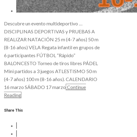
Descubre un evento multideportivo …
DISCIPLINAS DEPORTIVAS y PRUEBAS A
REALIZAR NATACIÓN 25 m (4-7 años) 50 m
(8-16 años) VELA Regata infantil en grupos de
6 participantes FÚTBOL “Rápido”
BALONCESTO Torneo de tiros libres PÁDEL
Mini partidos a 3 juegos ATLESTISMO 50 m
(4-7 años) 100 m (8-16 años). CALENDARIO
16 marzo SÁBADO 17 marzo
Continue
Reading
Share This