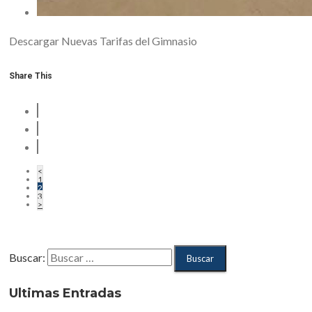
Descargar Nuevas Tarifas del Gimnasio
Share This
<
1
2
3
>
Buscar:
Ultimas Entradas