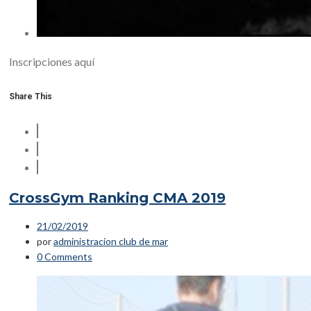
Inscripciones aquí
Share This
CrossGym Ranking CMA 2019
21/02/2019
por
administracion club de mar
0 Comments