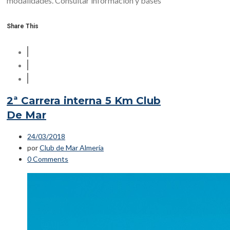
modalidades. Consultar información y bases
Share This
2ª Carrera interna 5 Km Club
De Mar
24/03/2018
por
Club de Mar Almería
0 Comments