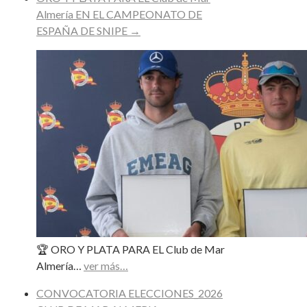
Almería EN EL CAMPEONATO DE
ESPAÑA DE SNIPE
→
🏆 ORO Y PLATA PARA EL Club de Mar
Almería…
ver más…
CONVOCATORIA ELECCIONES_2026