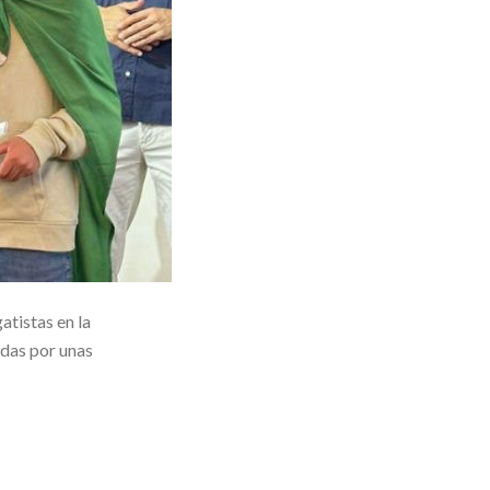
atistas en la
adas por unas