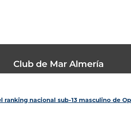
Club de Mar Almería
Inicio
/
Club de Mar Almería
 ranking nacional sub-13 masculino de Op