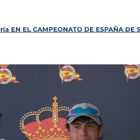
mería EN EL CAMPEONATO DE ESPAÑA DE 