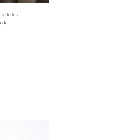
o de los
o la