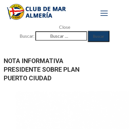
Close
Buscar:
Tablón de avisos
NOTA INFORMATIVA
Inicio
PRESIDENTE SOBRE PLAN
/
Tablón de avisos
PUERTO CIUDAD