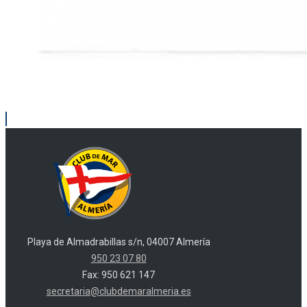
Playa de Almadrabillas s/n, 04007 Almería
950 23 07 80
Fax: 950 621 147
secretaria@clubdemaralmeria.es