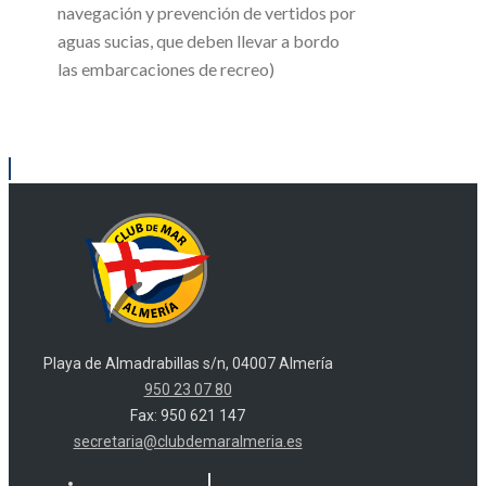
navegación y prevención de vertidos por
aguas sucias, que deben llevar a bordo
las embarcaciones de recreo)
Playa de Almadrabillas s/n, 04007 Almería
950 23 07 80
Fax: 950 621 147
secretaria@clubdemaralmeria.es