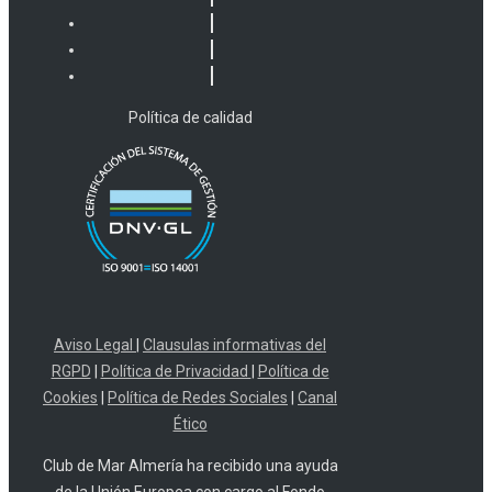
Política de calidad
Aviso Legal
|
Clausulas informativas del
RGPD
|
Política de Privacidad
|
Política de
Cookies
|
Política de Redes Sociales
|
Canal
Ético
Club de Mar Almería ha recibido una ayuda
de la Unión Europea con cargo al Fondo