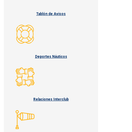
Tablón de Avisos
Deportes Náuticos
Relaciones Interclub