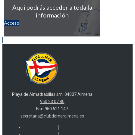
Aquí podrás acceder a toda la
información
Acceso
Playa de Almadrabillas s/n, 04007 Almería
950 23 07 80
Fax: 950 621 147
secretaria@clubdemaralmeria.es