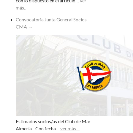
con lo dispuesto en el artículo…
ver
más…
Convocatoria Junta General Socios
CMA
→
Estimados socios/as del Club de Mar
Almería. Con fecha…
ver más…