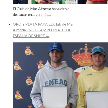
El Club de Mar Almería ha vuelto a
destacar en…
ver más…
ORO Y PLATA PARA EL Club de Mar
Almería EN EL CAMPEONATO DE
ESPAÑA DE SNIPE
→