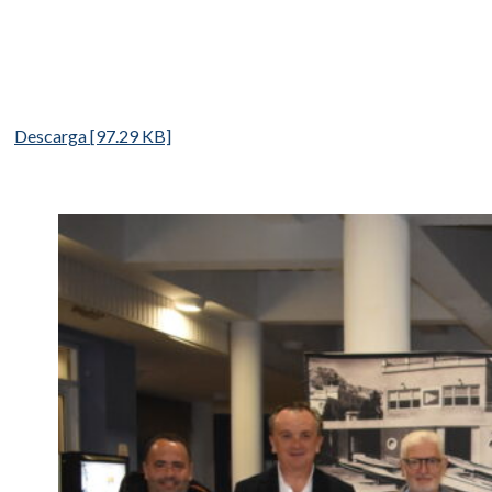
Descarga [97.29 KB]