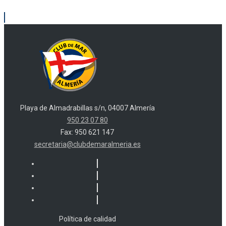
Playa de Almadrabillas s/n, 04007 Almería
950 23 07 80
Fax: 950 621 147
secretaria@clubdemaralmeria.es
Política de calidad