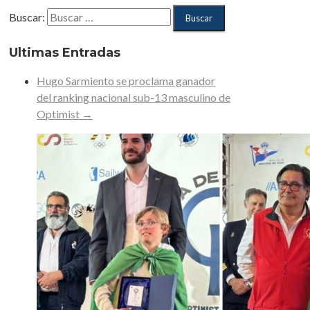
Buscar:
Ultimas Entradas
Hugo Sarmiento se proclama ganador
del ranking nacional sub-13 masculino de
Optimist
→