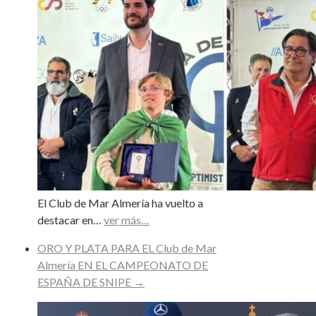
El Club de Mar Almería ha vuelto a
destacar en…
ver más…
ORO Y PLATA PARA EL Club de Mar
Almería EN EL CAMPEONATO DE
ESPAÑA DE SNIPE
→