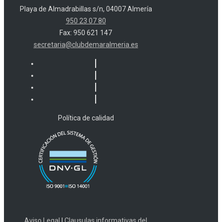
Playa de Almadrabillas s/n, 04007 Almería
950 23 07 80
Fax: 950 621 147
secretaria@clubdemaralmeria.es
Política de calidad
Aviso Legal
|
Clausulas informativas del