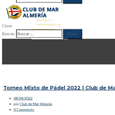
RUNNING
NATACIÓN
ACTUALIDAD
CONTACTO
ZONA DE SOCIOS
RESERVAS
Close
ESTATUTOS Y
NORMATIVAS
Buscar:
DATOS SOCIOS
Torneo Mixto de Pádel 2022 | Club de M
08/04/2022
por
Club de Mar Almería
0 Comments