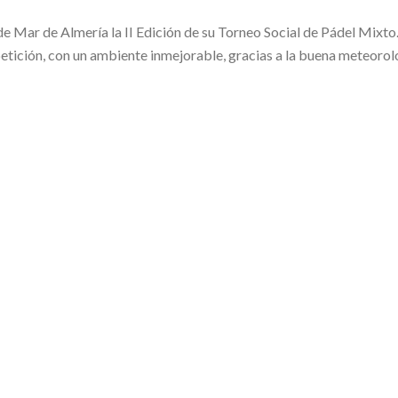
de Mar de Almería la II Edición de su Torneo Social de Pádel Mixto.
etición, con un ambiente inmejorable, gracias a la buena meteorolo