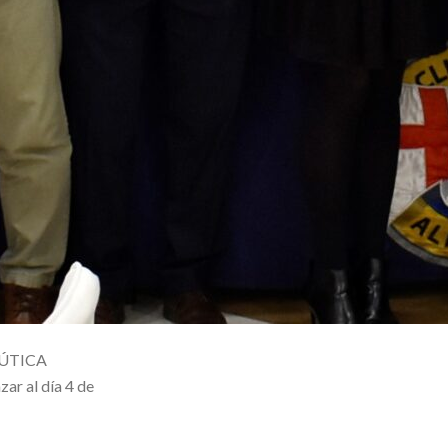
AÚTICA
ar al día 4 de