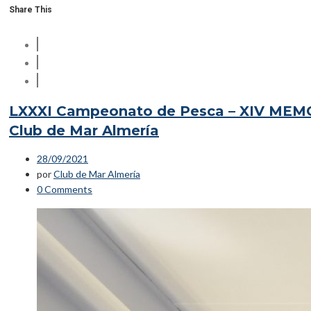
Share This
LXXXI Campeonato de Pesca – XIV MEM
Club de Mar Almería
28/09/2021
por
Club de Mar Almería
0 Comments