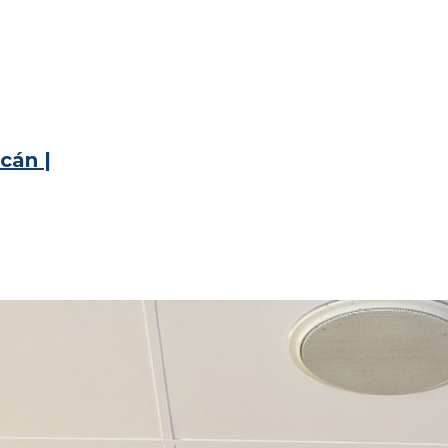
cán |