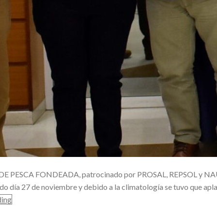
IAL DE PESCA FONDEADA, patrocinado por PROSAL, REPSOL y N
día 27 de noviembre y debido a la climatología se tuvo que aplaz
ding