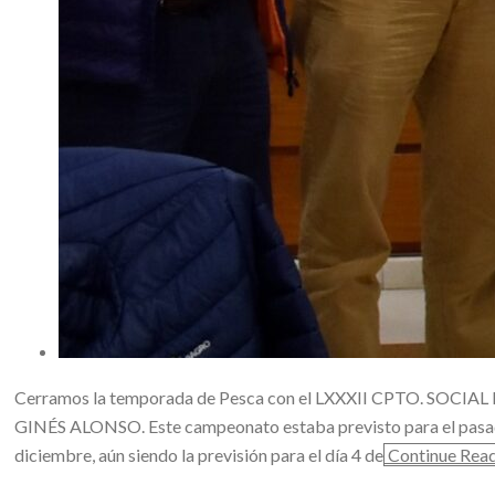
Cerramos la temporada de Pesca con el LXXXII CPTO. SOC
GINÉS ALONSO. Este campeonato estaba previsto para el pasado 
diciembre, aún siendo la previsión para el día 4 de
Continue Rea