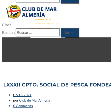
RUNNING
NATACIÓN
ACTUALIDAD
CONTACTO
ZONA DE SOCIOS
RESERVAS
Close
ESTATUTOS Y
NORMATIVAS
Buscar:
DATOS SOCIOS
LXXXII CPTO. SOCIAL DE PESCA FONDEAD
07/12/2021
por
Club de Mar Almería
0 Comments