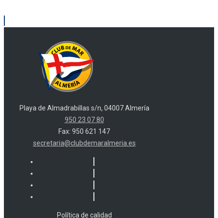
Playa de Almadrabillas s/n, 04007 Almería
950 23 07 80
Fax: 950 621 147
secretaria@clubdemaralmeria.es
Política de calidad