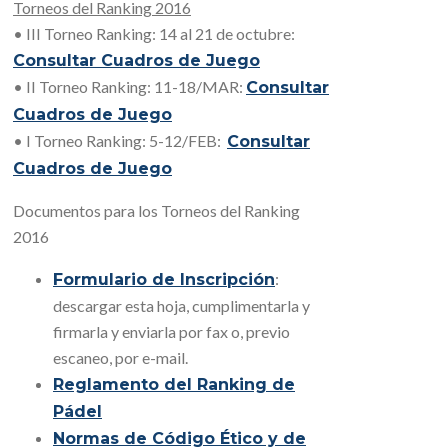
Torneos del Ranking 2016
• III Torneo Ranking: 14 al 21 de octubre:
Consultar Cuadros de Juego
• II Torneo Ranking: 11-18/MAR:
Consultar
Cuadros de Juego
• I Torneo Ranking: 5-12/FEB:
Consultar
Cuadros de Juego
Documentos para los Torneos del Ranking
2016
:
Formulario de Inscripción
descargar esta hoja, cumplimentarla y
firmarla y enviarla por fax o, previo
escaneo, por e-mail.
Reglamento del Ranking de
Pádel
Normas de Código Ético y de