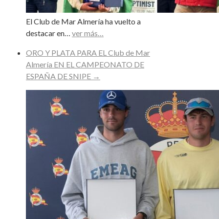
El Club de Mar Almería ha vuelto a
destacar en…
ver más…
ORO Y PLATA PARA EL Club de Mar
Almería EN EL CAMPEONATO DE
ESPAÑA DE SNIPE
→