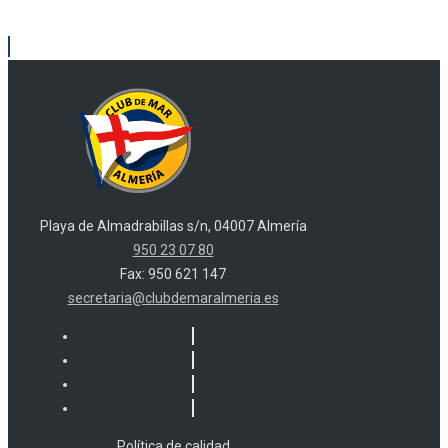
Playa de Almadrabillas s/n, 04007 Almería
950 23 07 80
Fax: 950 621 147
secretaria@clubdemaralmeria.es
Política de calidad