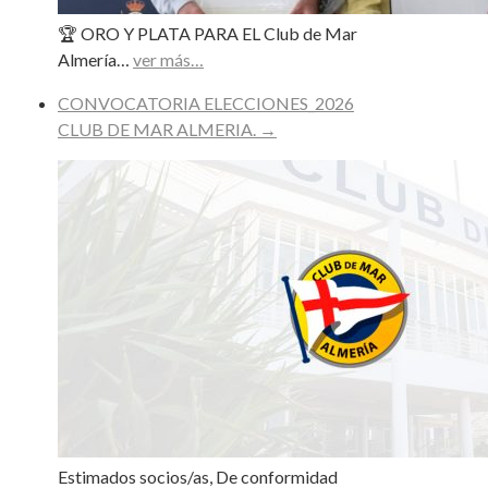
🏆 ORO Y PLATA PARA EL Club de Mar
Almería…
ver más…
CONVOCATORIA ELECCIONES_2026
CLUB DE MAR ALMERIA.
→
Estimados socios/as, De conformidad