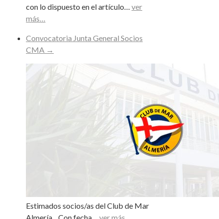
con lo dispuesto en el artículo…
ver
más…
Convocatoria Junta General Socios
CMA
→
Estimados socios/as del Club de Mar
Almería. Con fecha…
ver más…