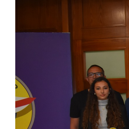
/
Más de un centenar de participantes en
el XV Campeonato de Pesca Selectiva