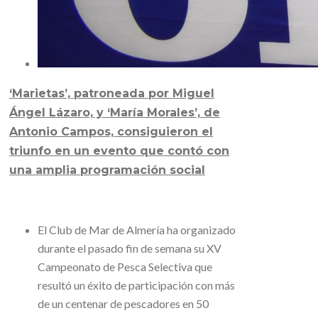
‘Marietas’, patroneada por Miguel
Ángel Lázaro, y ‘María Morales’, de
Antonio Campos, consiguieron el
triunfo en un evento que contó con
una amplia programación social
El Club de Mar de Almería ha organizado
durante el pasado fin de semana su XV
Campeonato de Pesca Selectiva que
resultó un éxito de participación con más
de un centenar de pescadores en 50