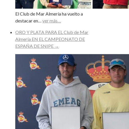
El Club de Mar Almería ha vuelto a
destacar en…
ver más…
ORO Y PLATA PARA EL Club de Mar
Almería EN EL CAMPEONATO DE
ESPAÑA DE SNIPE
→