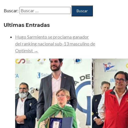
Buscar:
Ultimas Entradas
Hugo Sarmiento se proclama ganador
del ranking nacional sub-13 masculino de
Optimist
→