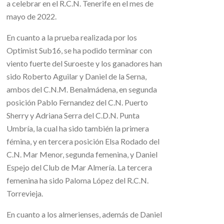
a celebrar en el R.C.N. Tenerife en el mes de
mayo de 2022.
En cuanto a la prueba realizada por los
Optimist Sub16, se ha podido terminar con
viento fuerte del Suroeste y los ganadores han
sido Roberto Aguilar y Daniel de la Serna,
ambos del C.N.M. Benalmádena, en segunda
posición Pablo Fernandez del C.N. Puerto
Sherry y Adriana Serra del C.D.N. Punta
Umbría, la cual ha sido también la primera
fémina, y en tercera posición Elsa Rodado del
C.N. Mar Menor, segunda femenina, y Daniel
Espejo del Club de Mar Almería. La tercera
femenina ha sido Paloma López del R.C.N.
Torrevieja.
En cuanto a los almerienses, además de Daniel