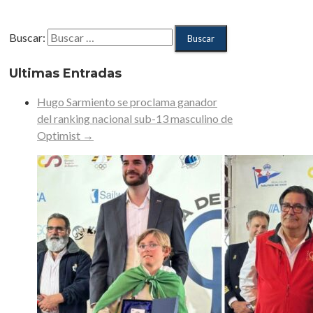
Buscar:
Ultimas Entradas
Hugo Sarmiento se proclama ganador
del ranking nacional sub-13 masculino de
Optimist
→