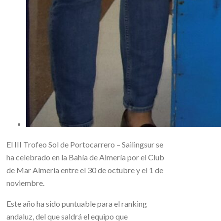
El III Trofeo Sol de Portocarrero – Sailingsur se
ha celebrado en la Bahía de Almería por el Club
de Mar Almería entre el 30 de octubre y el 1 de
noviembre.
Este año ha sido puntuable para el ranking
andaluz, del que saldrá el equipo que