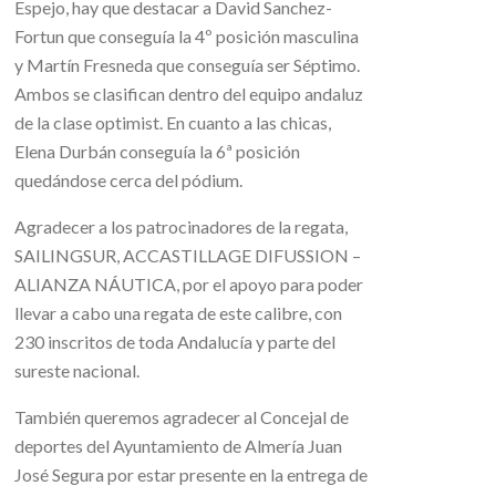
Espejo, hay que destacar a David Sanchez-
Fortun que conseguía la 4º posición masculina
y Martín Fresneda que conseguía ser Séptimo.
Ambos se clasifican dentro del equipo andaluz
de la clase optimist. En cuanto a las chicas,
Elena Durbán conseguía la 6ª posición
quedándose cerca del pódium.
Agradecer a los patrocinadores de la regata,
SAILINGSUR, ACCASTILLAGE DIFUSSION –
ALIANZA NÁUTICA, por el apoyo para poder
llevar a cabo una regata de este calibre, con
230 inscritos de toda Andalucía y parte del
sureste nacional.
También queremos agradecer al Concejal de
deportes del Ayuntamiento de Almería Juan
José Segura por estar presente en la entrega de