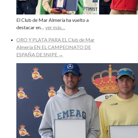
El Club de Mar Almería ha vuelto a
destacar en…
ver más…
ORO Y PLATA PARA EL Club de Mar
Almería EN EL CAMPEONATO DE
ESPAÑA DE SNIPE
→