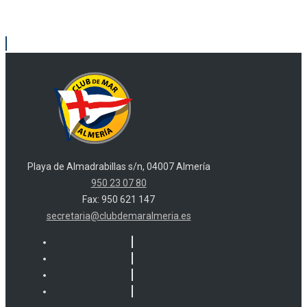
Playa de Almadrabillas s/n, 04007 Almería
950 23 07 80
Fax: 950 621 147
secretaria@clubdemaralmeria.es