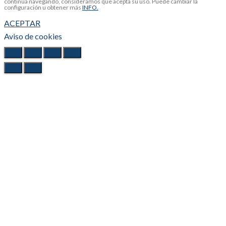
continua navegando, consideramos que acepta su uso. Puede cambiar la
configuración u obtener más
INFO.
ACEPTAR
Aviso de cookies