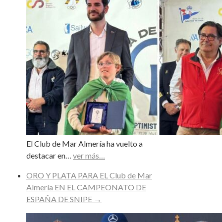
El Club de Mar Almería ha vuelto a
destacar en…
ver más…
ORO Y PLATA PARA EL Club de Mar
Almería EN EL CAMPEONATO DE
ESPAÑA DE SNIPE
→