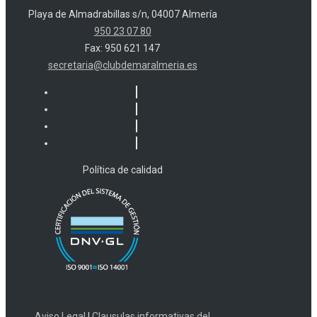
Playa de Almadrabillas s/n, 04007 Almería
950 23 07 80
Fax: 950 621 147
secretaria@clubdemaralmeria.es
Política de calidad
Aviso Legal
|
Clausulas informativas del