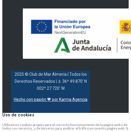
2025 © Club de Mar Almería
| Todos los
Derechos Reservados |
⚓ 36º 49.870' N
002º 27.720' W
Hecho con pasión 🧡 por Karma Agencia
Uso de cookies
Utilizamos cookies propias para el correcto funcionamiento de la página web y de
todos sus servicios, y de terceros para analizar el tráfico en nuestra página web. Si