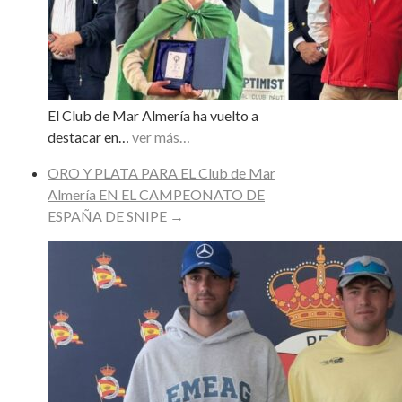
El Club de Mar Almería ha vuelto a
destacar en…
ver más…
ORO Y PLATA PARA EL Club de Mar
Almería EN EL CAMPEONATO DE
ESPAÑA DE SNIPE
→