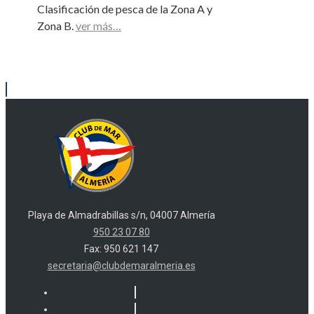
Clasificación de pesca de la Zona A y
Zona B.
ver más…
Playa de Almadrabillas s/n, 04007 Almería
950 23 07 80
Fax: 950 621 147
secretaria@clubdemaralmeria.es