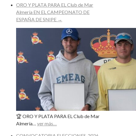
ORO Y PLATA PARA EL Club de Mar
Almería EN EL CAMPEONATO DE
ESPAÑA DE SNIPE
→
🏆 ORO Y PLATA PARA EL Club de Mar
Almería…
ver más…
CONVOCATORIA ELECCIONES_2026