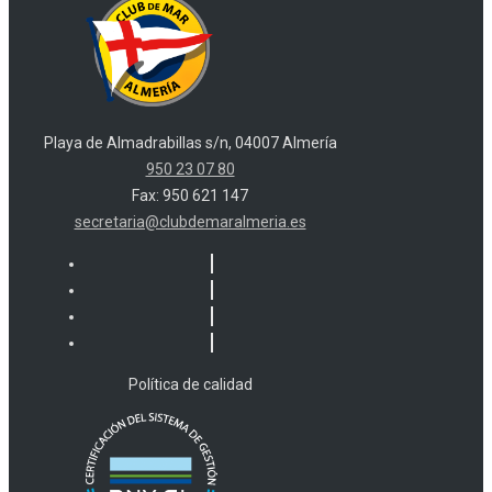
Playa de Almadrabillas s/n, 04007 Almería
950 23 07 80
Fax: 950 621 147
secretaria@clubdemaralmeria.es
Política de calidad