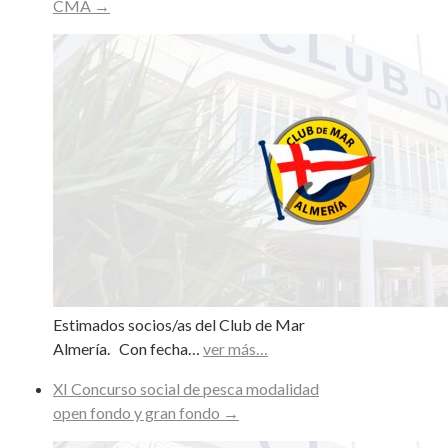
CMA
→
Estimados socios/as del Club de Mar
Almería. Con fecha…
ver más…
XI Concurso social de pesca modalidad
open fondo y gran fondo
→