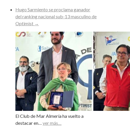
Hugo Sarmiento se proclama ganador
del ranking nacional sub-13 masculino de
Optimist
→
El Club de Mar Almería ha vuelto a
destacar en…
ver más…