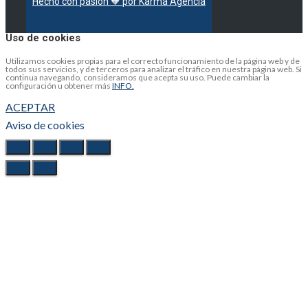
Hecho con pasión 🧡 por Karma Agencia
Uso de cookies
Utilizamos cookies propias para el correcto funcionamiento de la página web y de
todos sus servicios, y de terceros para analizar el tráfico en nuestra página web. Si
continua navegando, consideramos que acepta su uso. Puede cambiar la
configuración u obtener más
INFO.
ACEPTAR
Aviso de cookies