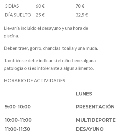
3 DÍAS
60 €
78 €
DÍA SUELTO
25 €
32,5 €
Llevaría incluido el desayuno y una hora de
piscina.
Deben traer, gorro, chanclas, toalla y una muda.
También se debe indicar si el niño tiene alguna
patología o si es intolerante a algún alimento.
HORARIO DE ACTIVIDADES
LUNES
9:00-10:00
PRESENTACIÓN
10:00-11:00
MULTIDEPORTE
11:00-11:30
DESAYUNO