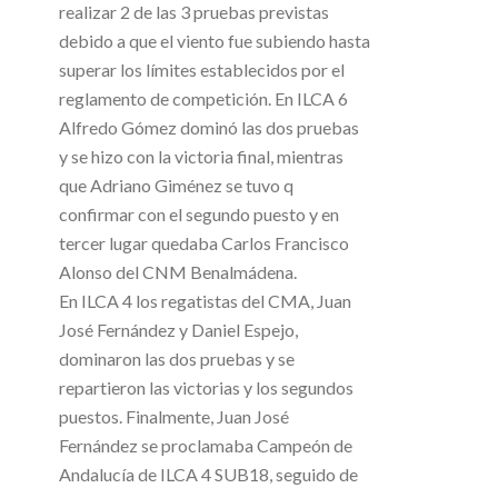
realizar 2 de las 3 pruebas previstas
debido a que el viento fue subiendo hasta
superar los límites establecidos por el
reglamento de competición. En ILCA 6
Alfredo Gómez dominó las dos pruebas
y se hizo con la victoria final, mientras
que Adriano Giménez se tuvo q
confirmar con el segundo puesto y en
tercer lugar quedaba Carlos Francisco
Alonso del CNM Benalmádena.
En ILCA 4 los regatistas del CMA, Juan
José Fernández y Daniel Espejo,
dominaron las dos pruebas y se
repartieron las victorias y los segundos
puestos. Finalmente, Juan José
Fernández se proclamaba Campeón de
Andalucía de ILCA 4 SUB18, seguido de