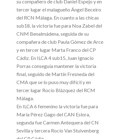
su compañero de club Daniel Espejo y en
tercer lugar el malagueño Ángel Beceiro
del RCN Málaga. En cuanto a las chicas
sub18, la victoria fue para Noa Zabel del
CNM Benalmádena, seguida de su
compañera de club Paula Gómez de Arce
y en tercer lugar Marta Franco del CP
Cádiz. En ILCA 4 sub15, Juan Ignacio
Porras conseguía mantener la victoria
final, seguido de Martín Fresneda del
CMA que se lo puso muy difícil y en
tercer lugar Rocío Blázquez del RCM
Málaga.
En ILCA 6 femenino la victoria fue para
María Pérez Gago del CAN Eslora,
segunda fue Carmen Antequera del CN
Sevilla y tercera Rocío Van Stuivenberg
del CP Cádiz.