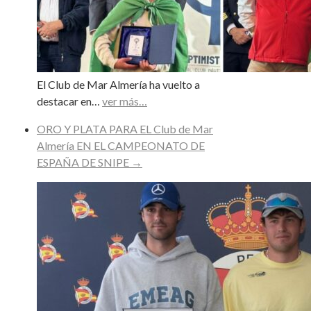
El Club de Mar Almería ha vuelto a
destacar en…
ver más…
ORO Y PLATA PARA EL Club de Mar
Almería EN EL CAMPEONATO DE
ESPAÑA DE SNIPE
→