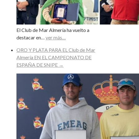
El Club de Mar Almería ha vuelto a
destacar en…
ver más…
ORO Y PLATA PARA EL Club de Mar
Almería EN EL CAMPEONATO DE
ESPAÑA DE SNIPE
→