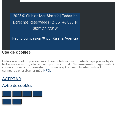
2025 © Club de Mar Almería
| Todos los
Derechos Reservados |
⚓ 36º 49.870' N
002º 27.720' W
Hecho con pasión 🧡 por Karma Agencia
Uso de cookies
Utilizamos cookies propias para el correcto funcionamiento de la página web y de
todos sus servicios, y de terceros para analizar el tráfico en nuestra página web. Si
continua navegando, consideramos que acepta su uso. Puede cambiar la
configuración u obtener más
INFO.
ACEPTAR
Aviso de cookies