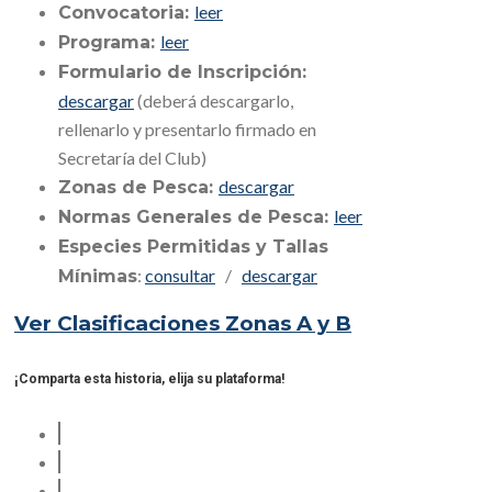
leer
Convocatoria:
leer
Programa:
Formulario de Inscripción:
descargar
(deberá descargarlo,
rellenarlo y presentarlo firmado en
Secretaría del Club)
descargar
Zonas de Pesca:
leer
Normas Generales de Pesca:
Especies Permitidas y Tallas
:
consultar
/
descargar
Mínimas
Ver Clasificaciones Zonas A y B
¡Comparta esta historia, elija su plataforma!