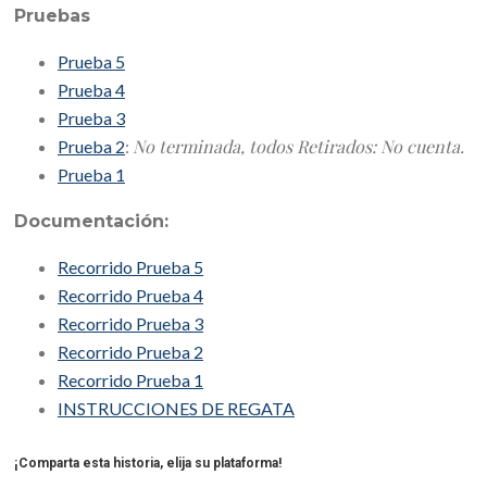
Pruebas
Prueba 5
Prueba 4
Prueba 3
No terminada, todos Retirados: No cuenta.
Prueba 2
:
Prueba 1
Documentación:
Recorrido Prueba 5
Recorrido Prueba 4
Recorrido Prueba 3
Recorrido Prueba 2
Recorrido Prueba 1
INSTRUCCIONES DE REGATA
¡Comparta esta historia, elija su plataforma!