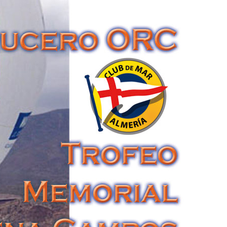
/
Trofeo Memorial ELENA CAMPOS 2017