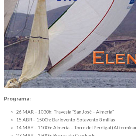
Programa:
26 MAR – 1030h: Travesía “San José – Almería”
15 ABR – 1500h: Barlovento-Sotavento 8 millas
14 MAY – 1100h: Almería – Torre del Perdigal (Al termina
27 MAY – 1500h: Recorrido Cuadrado