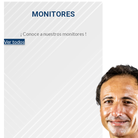
MONITORES
¡ Conoce a nuestros monitores !
Ver todos