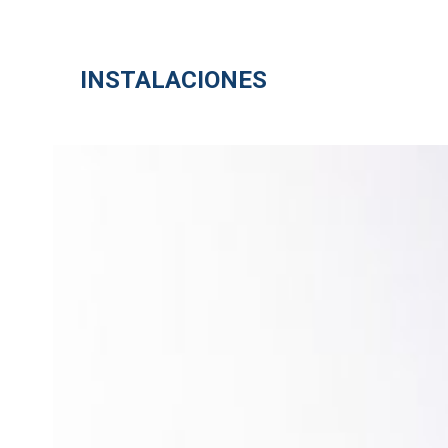
Aportar traje de baño y toalla
INSTALACIONES