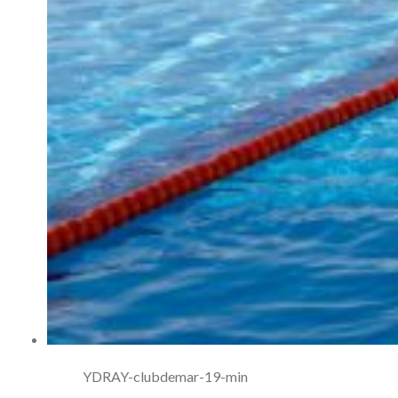
YDRAY-clubdemar-19-min