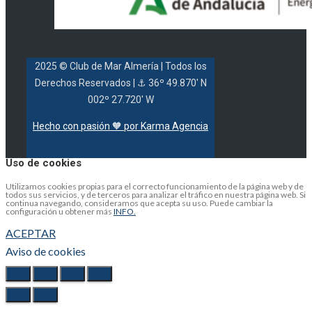
2025 © Club de Mar Almería
| Todos los
Derechos Reservados |
⚓ 36º 49.870' N
002º 27.720' W
Hecho con pasión 🧡 por Karma Agencia
Uso de cookies
Utilizamos cookies propias para el correcto funcionamiento de la página web y de
todos sus servicios, y de terceros para analizar el tráfico en nuestra página web. Si
continua navegando, consideramos que acepta su uso. Puede cambiar la
configuración u obtener más
INFO.
ACEPTAR
Aviso de cookies