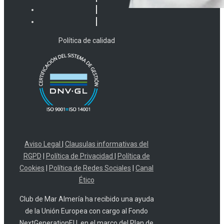
Política de calidad
Aviso Legal
|
Clausulas informativas del
RGPD
|
Política de Privacidad
|
Política de
Cookies
|
Política de Redes Sociales
|
Canal
Ético
Club de Mar Almería ha recibido una ayuda
de la Unión Europea con cargo al Fondo
NextGenerationEU, en el marco del Plan de