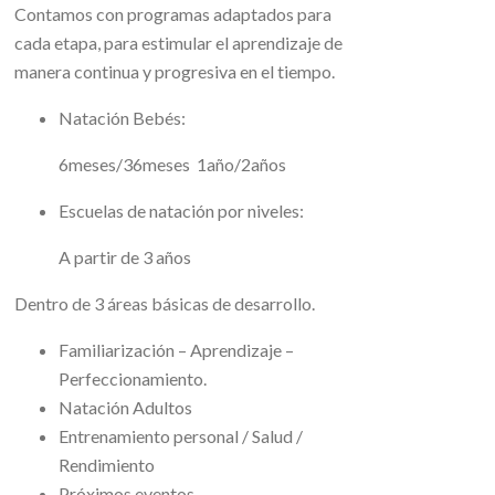
Contamos con programas adaptados para
cada etapa, para estimular el aprendizaje de
manera continua y progresiva en el tiempo.
Natación Bebés:
6meses/36meses 1año/2años
Escuelas de natación por niveles:
A partir de 3 años
Dentro de 3 áreas básicas de desarrollo.
Familiarización – Aprendizaje –
Perfeccionamiento.
Natación Adultos
Entrenamiento personal / Salud /
Rendimiento
Próximos eventos