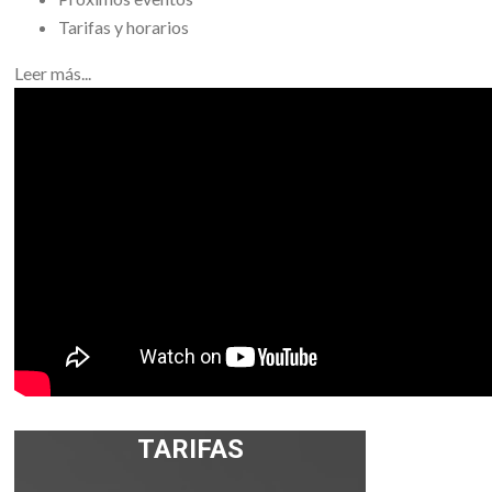
Tarifas y horarios
Leer más...
TARIFAS