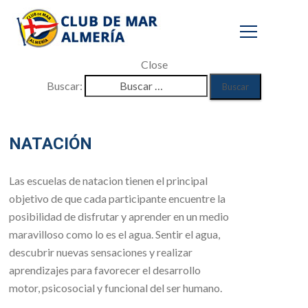
Close
Buscar:
Natación
NATACIÓN
Inicio
/
Las escuelas de natacion tienen el principal
Secciones
objetivo de que cada participante encuentre la
/
posibilidad de disfrutar y aprender en un medio
Escuelas deportivas
maravilloso como lo es el agua. Sentir el agua,
/
descubrir nuevas sensaciones y realizar
Natación
aprendizajes para favorecer el desarrollo
motor, psicosocial y funcional del ser humano.