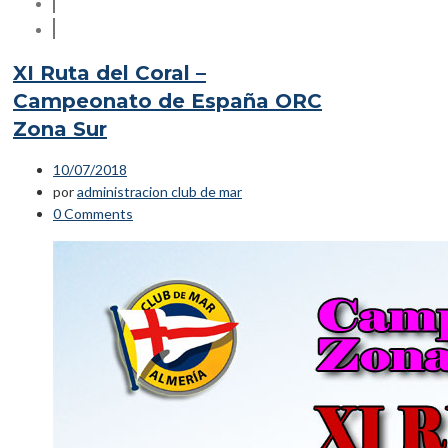
XI Ruta del Coral –
Campeonato de España ORC
Zona Sur
10/07/2018
por
administracion club de mar
0 Comments