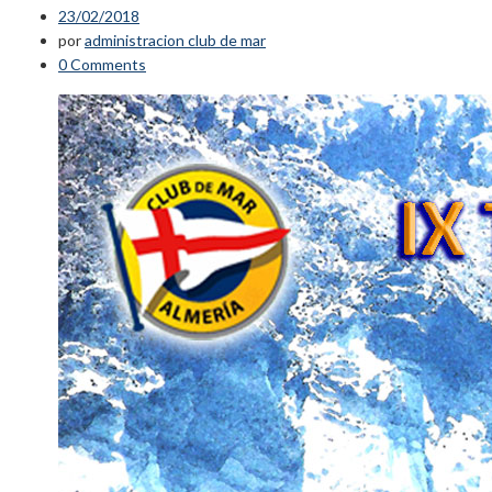
23/02/2018
por
administracion club de mar
0 Comments