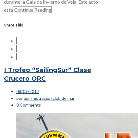
durante la Gala de Invierno de Vela. Este acto
está
Continue Reading
Share This
I Trofeo “SailingSur” Clase
Crucero ORC
08/09/2017
por
administracion club de mar
0 Comments