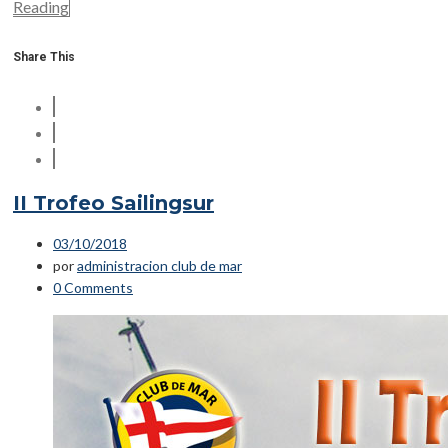
Reading
Share This
II Trofeo Sailingsur
03/10/2018
por
administracion club de mar
0 Comments