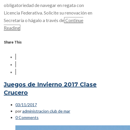
obligatoriedad de navegar en regata con
Licencia Federativa. Solicite su renovación en
Secretaría o hágalo a través de
Continue
Reading
Share This
Juegos de Invierno 2017 Clase
Crucero
03/11/2017
por
administracion club de mar
0 Comments