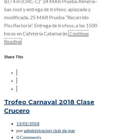
B) / 4 m (ORC-C)” 24 MAR Prueba Almería–
San José y entrega de trofeos: aplazada y
modificada. 25 MAR Prueba “Recorrido
Piscifactoría”. Entrega de trofeos, a las 1500
horas en Cafetería Catamarán.
Continue
Reading
Share This
Trofeo Carnaval 2018 Clase
Crucero
13/01/2018
por
administracion club de mar
0 Comments