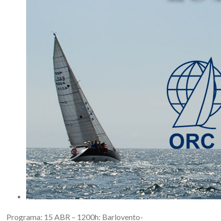
Programa: 15 ABR – 1200h: Barlovento-