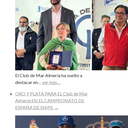
El Club de Mar Almería ha vuelto a
destacar en…
ver más…
ORO Y PLATA PARA EL Club de Mar
Almería EN EL CAMPEONATO DE
ESPAÑA DE SNIPE
→