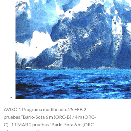
AVISO 1 Programa modificado: 25 FEB 2
pruebas “Barlo-Sota 6 m (ORC-B) / 4 m (ORC-
C)” 11 MAR 2 pruebas “Barlo-Sota 6 m (ORC-