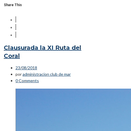
Share This
Clausurada la XI Ruta del
Coral
23/08/2018
por
administracion club de mar
0 Comments