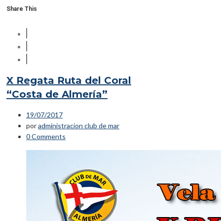
Share This
X Regata Ruta del Coral
“Costa de Almería”
19/07/2017
por
administracion club de mar
0 Comments